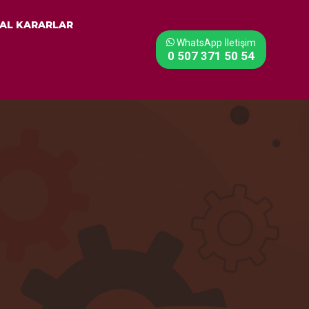
AL KARARLAR
WhatsApp İletişim
0 507 371 50 54