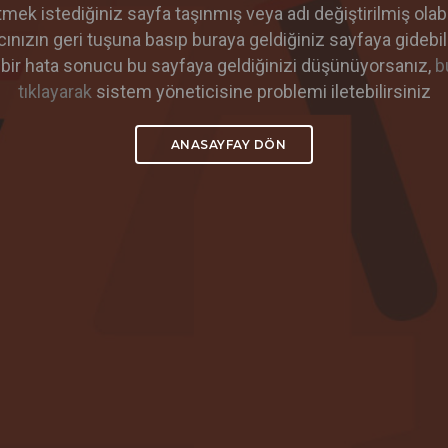
tmek istediğiniz sayfa taşınmış veya adı değiştirilmiş olabil
cınızın geri tuşuna basıp buraya geldiğiniz sayfaya gidebili
 bir hata sonucu bu sayfaya geldiğinizi düşünüyorsanız,
b
tıklayarak
sistem yöneticisine problemi iletebilirsiniz
ANASAYFAY DÖN