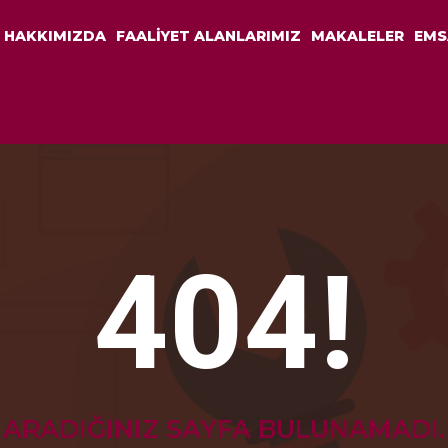
HAKKIMIZDA
FAALİYET ALANLARIMIZ
MAKALELER
EMS
404!
ARADIĞINIZ SAYFA BULUNAMADI.