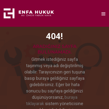
404!
ARADIĞINIZ SAYFA
BULUNAMADI.
Gitmek istediğiniz sayfa
taşınmış veya adı değiştirilmiş
olabilir. Tarayıcınızın geri tuşuna
basıp buraya geldiğiniz sayfaya
gidebilirsiniz. Eğer bir hata
sonucu bu sayfaya geldiğinizi
düşünüyorsanız,
buraya
tıklayarak
sistem yöneticisine